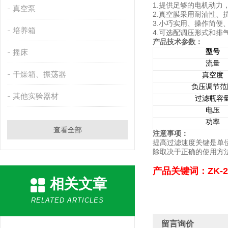
1.提供足够的电机动力
真空泵
2.真空膜采用耐油性
3.小巧实用、操作简便
培养箱
4.可选配调压形式和排
产品技术参数：
摇床
型号
流量
干燥箱、振荡器
真空度
负压调节范
其他实验器材
过滤瓶容
电压
功率
查看全部
注意事项：
提高过滤速度关键是单
除取决于正确的使用方
产品关键词：ZK
相关文章
RELATED ARTICLES
留言询价