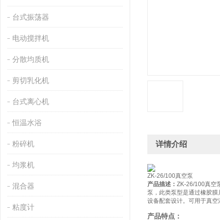
台式振荡器
电动搅拌机
分散均质机
剪切乳化机
台式离心机
恒温水浴
粉碎机
详情介绍
均浆机
ZK-26/100真空泵
产品描述：
ZK-26/1
混合器
泵，此类泵型是通过橡胶膜片
设备配套设计。可用于真空
粘度计
产品特点：