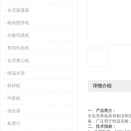
台式振荡器
电动搅拌机
分散均质机
剪切乳化机
台式离心机
恒温水浴
粉碎机
详情介绍
均浆机
混合器
一
、
产品简介：
生化培养箱具有制冷和
备，广泛用于恒温实验
粘度计
二
、
技术指标：