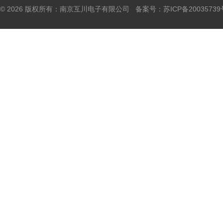
© 2026 版权所有：南京互川电子有限公司 备案号：
苏ICP备20035739