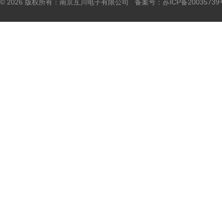
© 2026 版权所有：南京互川电子有限公司 备案号：
苏ICP备20035739