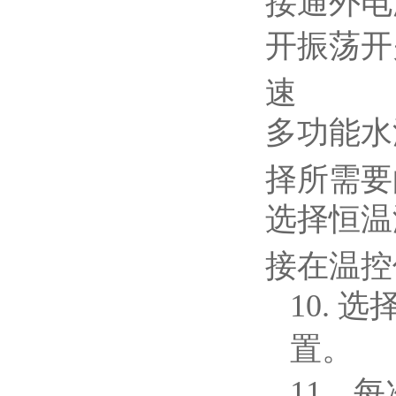
接通外电
开振荡开
速
多功能水
择所需要
选择恒温
接在温控
10.
选择
置。
11
．每