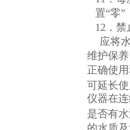
置“零
12
．禁
应将
维护保养
正确使用
可延长使
仪器在连
是否有水
的水质及