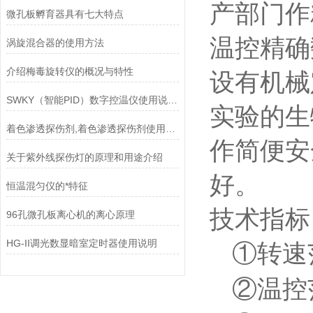
产部门作
微孔板孵育器具有七大特点
温控精确
涡旋混合器的使用方法
介绍梅毒旋转仪的概况与特性
设有机械
SWKY（智能PID）数字控温仪使用说明书
实验的生
着色渗透探伤剂,着色渗透探伤剂使用方法
作简便安
关于紫外线探伤灯的原理和用途介绍
好。
恒温混匀仪的*特征
技术指标
96孔微孔板离心机的离心原理
HG-II调光数显暗室定时器使用说明
①
转速
②
温控