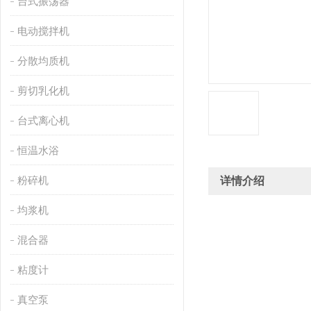
台式振荡器
电动搅拌机
分散均质机
剪切乳化机
台式离心机
恒温水浴
粉碎机
详情介绍
均浆机
混合器
粘度计
真空泵